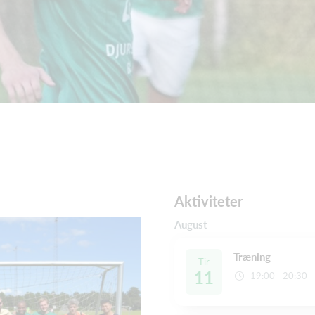
Aktiviteter
August
Træning
Tir
11
19:00 - 20:30