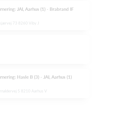
rnering: JAI, Aarhus (1) - Brabrand IF
kjærvej 73 8260 Viby J
rnering: Hasle B (3) - JAI, Aarhus (1)
ernaldervej 5 8210 Aarhus V