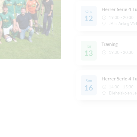
Herrer Serie 4 Tu
Ons
12
19:00 - 20:30
JAI's Anlæg Vår
Træning
Tor
13
19:00 - 20:30
Herrer Serie 4 Tu
Søn
16
14:00 - 15:30
Ellehøjskolen J