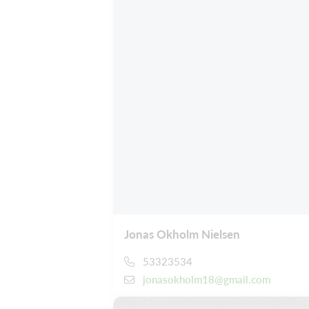
Jonas Okholm Nielsen
53323534
jonasokholm18@gmail.com