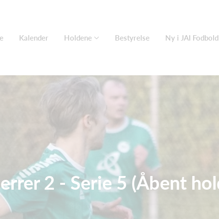
e
Kalender
Holdene
Bestyrelse
Ny i JAI Fodbold
errer 2 - Serie 5 (Åbent hol