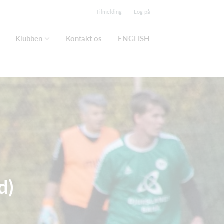
Tilmelding
Log på
Klubben
Kontakt os
ENGLISH
d)