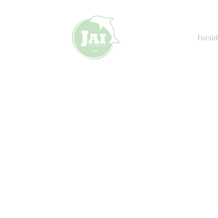
Forsid