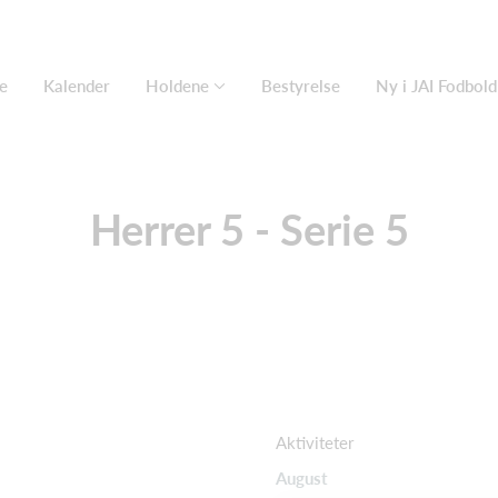
e
Kalender
Holdene
Bestyrelse
Ny i JAI Fodbold
Herrer 5 - Serie 5
Aktiviteter
August