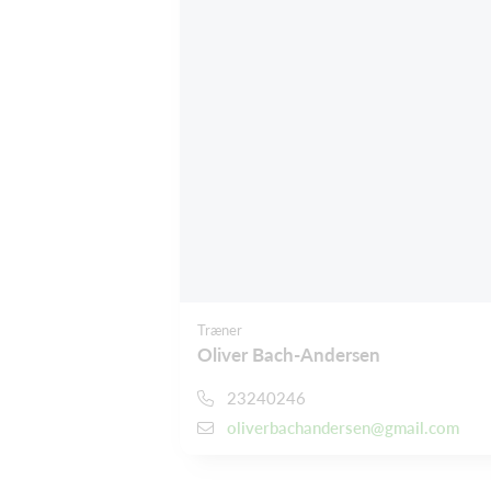
Træner
Oliver Bach-Andersen
23240246
oliverbachandersen@gmail.com