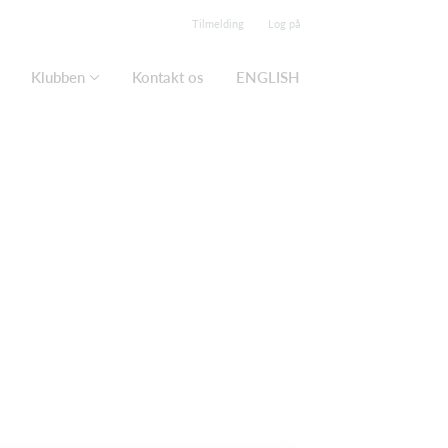
Tilmelding
Log på
Klubben
Kontakt os
ENGLISH